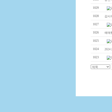
1029
1028
감사의
1027
1026
예매했
1025
1024
202
1023