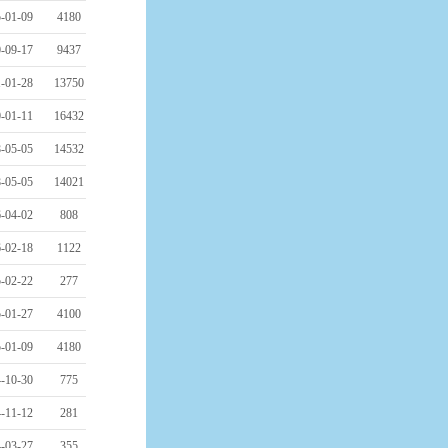
-01-09
4180
-09-17
9437
-01-28
13750
-01-11
16432
-05-05
14532
-05-05
14021
-04-02
808
-02-18
1122
-02-22
277
-01-27
4100
-01-09
4180
-10-30
775
-11-12
281
-03-27
355