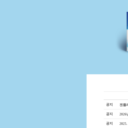
공지
젠틀레인
공지
202
공지
2025