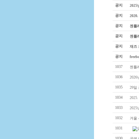
공지
202
공지
202
공지
젠틀레
공지
젠틀레
공지
재즈 
공지
fre
1037
젠틀레인
1036
202
1035
29일
1034
2025
1033
202
1032
겨울 
1031
1030
공연 