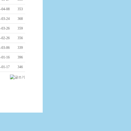
-04-08
353
-03-24
368
-03-26
359
-02-26
356
-03-06
339
-01-16
396
-01-17
346