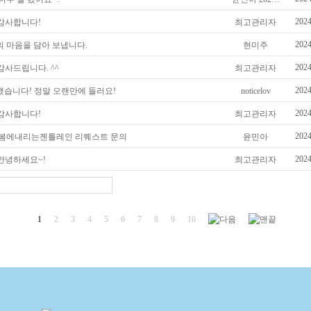
2024
감사합니다!
최고관리자
2024
 마음을 담아 보냅니다.
현미주
2024
감사드립니다. ^^
최고관리자
2024
습니다! 정말 오랜만에 들러요!
noticelov
2024
감사합니다!
최고관리자
2024
4 봄에내리는젠틀레인 리퀘스트 문의
윤민아
2024
안녕하세요~!
최고관리자
1
2
3
4
5
6
7
8
9
10