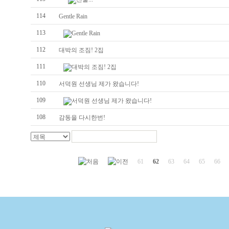
114
Gentle Rain
113
Gentle Rain
112
대박의 조짐! 2집
111
대박의 조짐! 2집
110
서덕원 선생님 제가 왔습니다!
109
서덕원 선생님 제가 왔습니다!
108
감동을 다시한번!
61
62
63
64
65
66