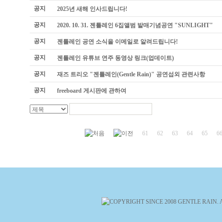
공지
2025년 새해 인사드립니다!
공지
2020. 10. 31. 젠틀레인 6집앨범 발매기념공연 "SUNLIGHT"
공지
젠틀레인 공연 소식을 이메일로 알려드립니다!
공지
젠틀레인 유튜브 연주 동영상 링크(업데이트)
공지
재즈 트리오 "젠틀레인(Gentle Rain)" 공연섭외 관련사항
공지
freeboard 게시판에 관하여
61
62
63
64
65
6