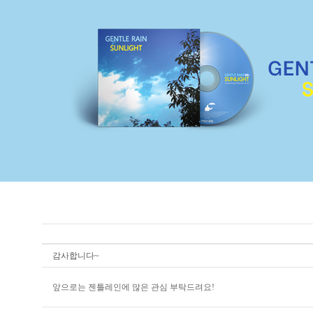
감사합니다~
앞으로는 젠틀레인에 많은 관심 부탁드려요!