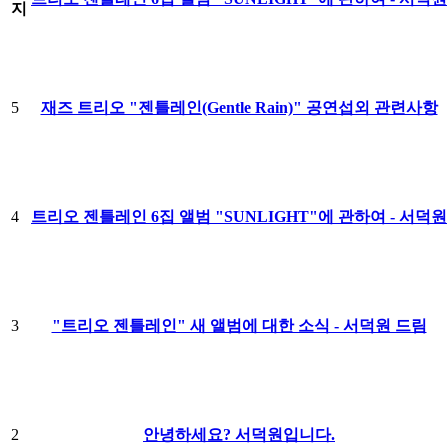
지
5
재즈 트리오 "젠틀레인(Gentle Rain)" 공연섭외 관련사항
4
트리오 젠틀레인 6집 앨범 "SUNLIGHT"에 관하여 - 서덕원
3
"트리오 젠틀레인" 새 앨범에 대한 소식 - 서덕원 드림
2
안녕하세요? 서덕원입니다.