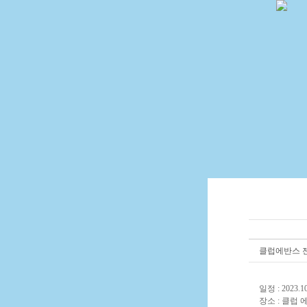
클럽에반스 젠틀
일정 : 2023.10
장소 : 클럽 