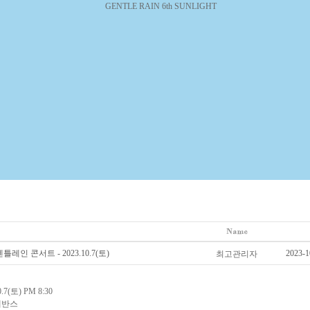
레인 콘서트 - 2023.10.7(토)
2023-1
최고관리자
.7(토) PM 8:30
에반스