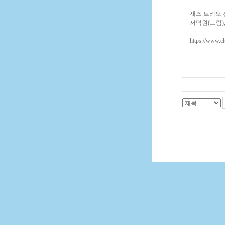
재즈 트리오 젠틀
서덕원(드럼)
https://www.