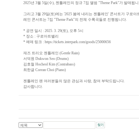
2025년 3월 5일(수), 젠틀레인의 정규 7집 앨범 "Theme Park"가 발매됩니
그리고 3월 29일(토)에는 '2025 봄에 내리는 젠틀레인' 콘서트가 구
레인 콘서트는 7집 "Theme Park"의 전체 수록곡들로 진행됩니다.
* 공연 일시 : 2025. 3. 29(토), 오후 5시
* 장소 : 구로아트밸리
* 예매 링크 :
https://tickets.interpark.com/goods/25000656
재즈 트리오 젠틀레인 (Gentle Rain)
서덕원 Dukwon Seo (Drums)
김호철 Hocheol Kim (Contrabass)
최한글 Corean Choi (Piano)
젠틀레인 팬 여러분들의 많은 관심과 사랑, 참여 부탁드립니다.
감사합니다.