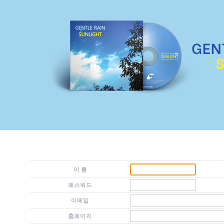
이 름
패스워드
이메일
홈페이지